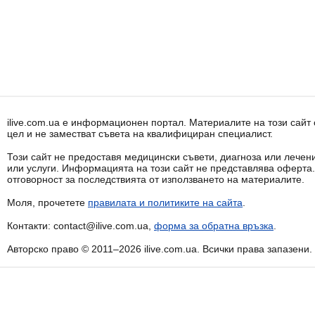
ilive.com.ua е информационен портал. Материалите на този сай
цел и не заместват съвета на квалифициран специалист.
Този сайт не предоставя медицински съвети, диагноза или лечени
или услуги. Информацията на този сайт не представлява оферта
отговорност за последствията от използването на материалите.
Моля, прочетете
правилата и политиките на сайта
.
Контакти: contact@ilive.com.ua,
форма за обратна връзка
.
Авторско право © 2011–2026 ilive.com.ua. Всички права запазени.