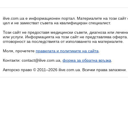
ilive.com.ua е информационен портал. Материалите на този сай
цел и не заместват съвета на квалифициран специалист.
Този сайт не предоставя медицински съвети, диагноза или лечени
или услуги. Информацията на този сайт не представлява оферта
отговорност за последствията от използването на материалите.
Моля, прочетете
правилата и политиките на сайта
.
Контакти: contact@ilive.com.ua,
форма за обратна връзка
.
Авторско право © 2011–2026 ilive.com.ua. Всички права запазени.