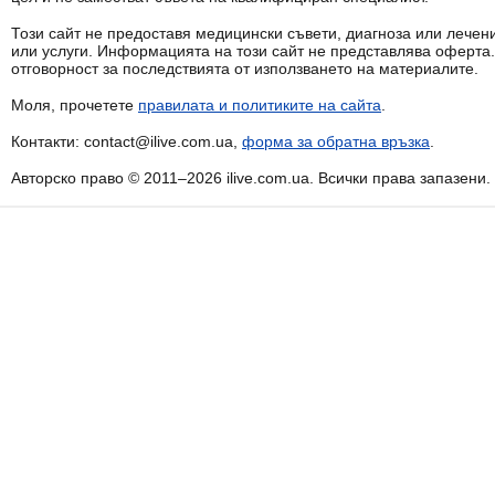
Този сайт не предоставя медицински съвети, диагноза или лечени
или услуги. Информацията на този сайт не представлява оферта
отговорност за последствията от използването на материалите.
Моля, прочетете
правилата и политиките на сайта
.
Контакти: contact@ilive.com.ua,
форма за обратна връзка
.
Авторско право © 2011–2026 ilive.com.ua. Всички права запазени.