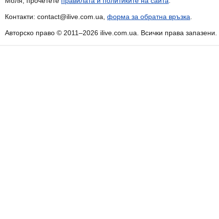
Моля, прочетете
правилата и политиките на сайта
.
Контакти: contact@ilive.com.ua,
форма за обратна връзка
.
Авторско право © 2011–2026 ilive.com.ua. Всички права запазени.