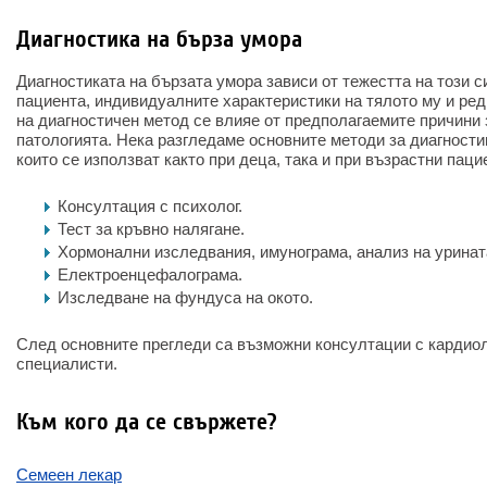
Диагностика на бърза умора
Диагностиката на бързата умора зависи от тежестта на този с
пациента, индивидуалните характеристики на тялото му и ре
на диагностичен метод се влияе от предполагаемите причини 
патологията. Нека разгледаме основните методи за диагности
които се използват както при деца, така и при възрастни паци
Консултация с психолог.
Тест за кръвно налягане.
Хормонални изследвания, имунограма, анализ на уринат
Електроенцефалограма.
Изследване на фундуса на окото.
След основните прегледи са възможни консултации с кардиоло
специалисти.
Към кого да се свържете?
Семеен лекар