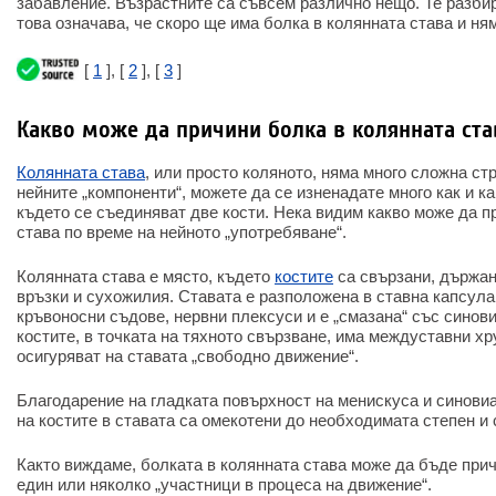
забавление. Възрастните са съвсем различно нещо. Те разбир
това означава, че скоро ще има болка в колянната става и н
[
1
], [
2
], [
3
]
Какво може да причини болка в колянната ста
Колянната става
, или просто коляното, няма много сложна стр
нейните „компоненти“, можете да се изненадате много как и к
където се съединяват две кости. Нека видим какво може да п
става по време на нейното „употребяване“.
Колянната става е място, където
костите
са свързани, държа
връзки и сухожилия. Ставата е разположена в ставна капсула
кръвоносни съдове, нервни плексуси и е „смазана“ със синов
костите, в точката на тяхното свързване, има междуставни хр
осигуряват на ставата „свободно движение“.
Благодарение на гладката повърхност на менискуса и синови
на костите в ставата са омекотени до необходимата степен и 
Както виждаме, болката в колянната става може да бъде прич
един или няколко „участници в процеса на движение“.