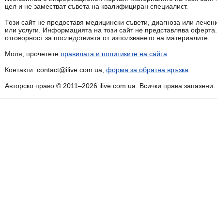
цел и не заместват съвета на квалифициран специалист.
Този сайт не предоставя медицински съвети, диагноза или лечени
или услуги. Информацията на този сайт не представлява оферта
отговорност за последствията от използването на материалите.
Моля, прочетете
правилата и политиките на сайта
.
Контакти: contact@ilive.com.ua,
форма за обратна връзка
.
Авторско право © 2011–2026 ilive.com.ua. Всички права запазени.