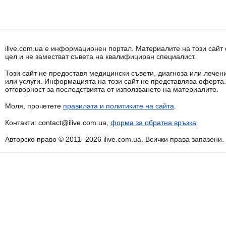
ilive.com.ua е информационен портал. Материалите на този сай
цел и не заместват съвета на квалифициран специалист.
Този сайт не предоставя медицински съвети, диагноза или лечени
или услуги. Информацията на този сайт не представлява оферта
отговорност за последствията от използването на материалите.
Моля, прочетете
правилата и политиките на сайта
.
Контакти: contact@ilive.com.ua,
форма за обратна връзка
.
Авторско право © 2011–2026 ilive.com.ua. Всички права запазени.