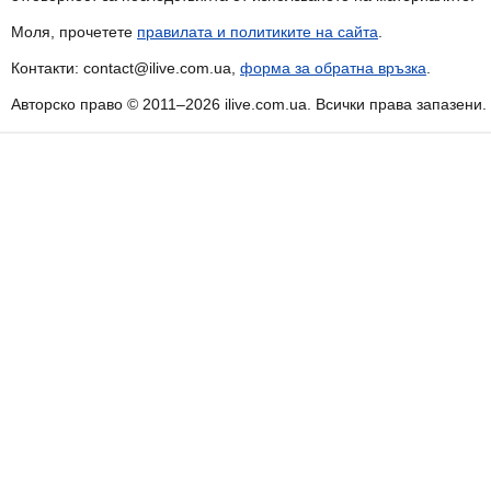
Моля, прочетете
правилата и политиките на сайта
.
Контакти: contact@ilive.com.ua,
форма за обратна връзка
.
Авторско право © 2011–2026 ilive.com.ua. Всички права запазени.