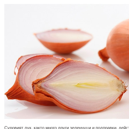
Суровият лук, както много други зеленчуци и подправки, дей