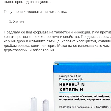
пълен преглед на пациента.
Популярни хомеопатични лекарства:
Хепел
Предлага се под формата на таблетки и инжекции. Има проти
хепатопротективни и холеретични свойства. Предписва се за
черния дроб и жлъчните пътища (хепатит, холецистит, холанги
дисбактериоза, колит, ентерит. Може да се използва като час
дерматологични заболявания.