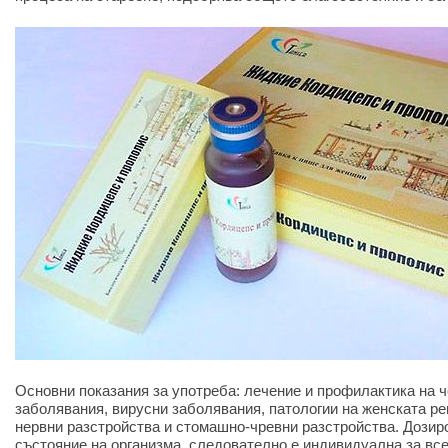
Основни показания за употреба: лечение и профилактика на 
заболявания, вирусни заболявания, патологии на женската р
нервни разстройства и стомашно-чревни разстройства. Дозир
състояние на организма, следователно е индивидуална за все