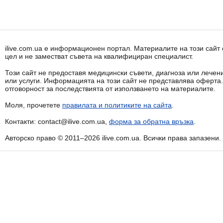
ilive.com.ua е информационен портал. Материалите на този сай
цел и не заместват съвета на квалифициран специалист.
Този сайт не предоставя медицински съвети, диагноза или лечени
или услуги. Информацията на този сайт не представлява оферта
отговорност за последствията от използването на материалите.
Моля, прочетете
правилата и политиките на сайта
.
Контакти: contact@ilive.com.ua,
форма за обратна връзка
.
Авторско право © 2011–2026 ilive.com.ua. Всички права запазени.