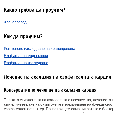
Какво трябва да проучим?
Хранопровод
Как да проучим?
Рентгеново изследване на хранопровода
Езофагеална ендоскопия
Езофагеално изследване
Лечение на ахалазия на езофагеалната кардия
Консервативно лечение на ахалазия кардия
Тъй като етиологията на ахалазията е неизвестна, лечението
към елиминиране на симптомите и намаляване на функционал
езофагеален сфинктер. Понастоящем само нитратите и блоке