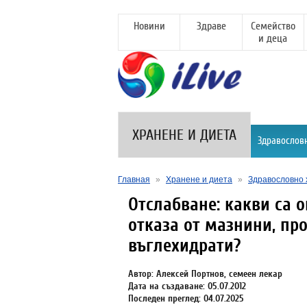
Новини
Здраве
Семейство
и деца
ХРАНЕНЕ И ДИЕТА
Здравослов
Главная
»
Хранене и диета
»
Здравословно 
Отслабване: какви са о
отказа от мазнини, пр
въглехидрати?
Автор: Алексей Портнов, семеен лекар
Дата на създаване: 05.07.2012
Последен преглед: 04.07.2025