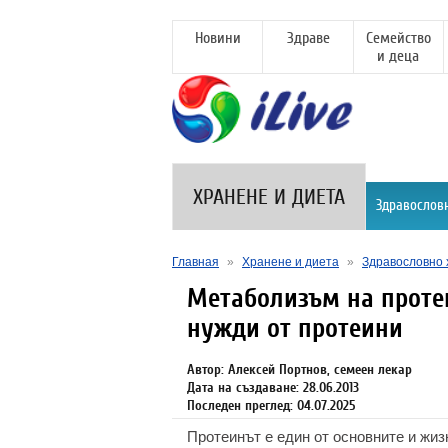
Новини
Здраве
Семейство
и деца
ХРАНЕНЕ И ДИЕТА
Здравослов
Главная
»
Хранене и диета
»
Здравословно 
Метаболизъм на проте
нужди от протеини
Автор: Алексей Портнов, семеен лекар
Дата на създаване: 28.06.2013
Последен преглед: 04.07.2025
Протеинът е един от основните и жиз