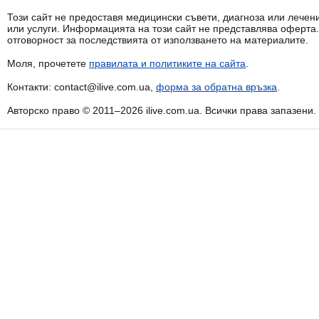
Този сайт не предоставя медицински съвети, диагноза или лечени
или услуги. Информацията на този сайт не представлява оферта
отговорност за последствията от използването на материалите.
Моля, прочетете
правилата и политиките на сайта
.
Контакти: contact@ilive.com.ua,
форма за обратна връзка
.
Авторско право © 2011–2026 ilive.com.ua. Всички права запазени.