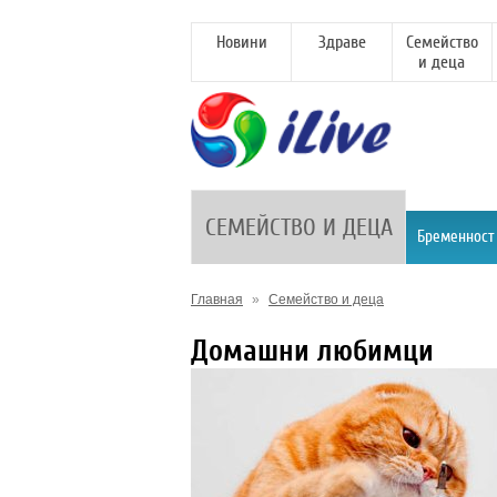
Новини
Здраве
Семейство
и деца
СЕМЕЙСТВО И ДЕЦА
Бременност
Главная
»
Семейство и деца
Домашни любимци