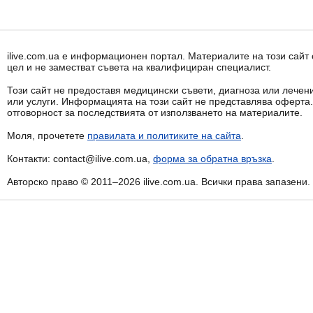
ilive.com.ua е информационен портал. Материалите на този сай
цел и не заместват съвета на квалифициран специалист.
Този сайт не предоставя медицински съвети, диагноза или лечени
или услуги. Информацията на този сайт не представлява оферта
отговорност за последствията от използването на материалите.
Моля, прочетете
правилата и политиките на сайта
.
Контакти: contact@ilive.com.ua,
форма за обратна връзка
.
Авторско право © 2011–2026 ilive.com.ua. Всички права запазени.