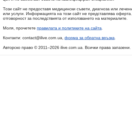
Този сайт не предоставя медицински съвети, диагноза или лечени
или услуги. Информацията на този сайт не представлява оферта
отговорност за последствията от използването на материалите.
Моля, прочетете
правилата и политиките на сайта
.
Контакти: contact@ilive.com.ua,
форма за обратна връзка
.
Авторско право © 2011–2026 ilive.com.ua. Всички права запазени.