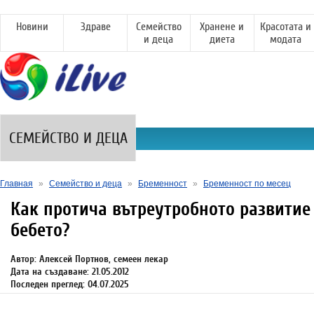
Новини
Здраве
Семейство
Хранене и
Красотата и
и деца
диета
модата
СЕМЕЙСТВО И ДЕЦА
Главная
»
Семейство и деца
»
Бременност
»
Бременност по месец
Как протича вътреутробното развитие
бебето?
Автор: Алексей Портнов, семеен лекар
Дата на създаване: 21.05.2012
Последен преглед: 04.07.2025