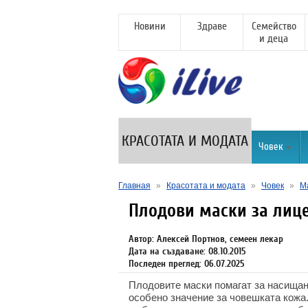
Новини
Здраве
Семейство
и деца
КРАСОТАТА И МОДАТА
Човек
Главная
»
Красотата и модата
»
Човек
»
М
Плодови маски за лице
Автор: Алексей Портнов, семеен лекар
Дата на създаване: 08.10.2015
Последен преглед: 06.07.2025
Плодовите маски помагат за насищан
особено значение за човешката кожа