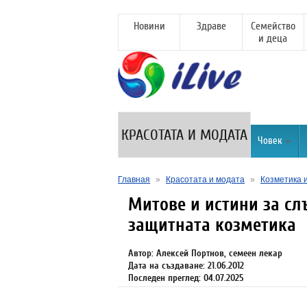
Новини
Здраве
Семейство
и деца
КРАСОТАТА И МОДАТА
Човек
Главная
»
Красотата и модата
»
Козметика 
Митове и истини за сл
защитната козметика
Автор: Алексей Портнов, семеен лекар
Дата на създаване: 21.06.2012
Последен преглед: 04.07.2025