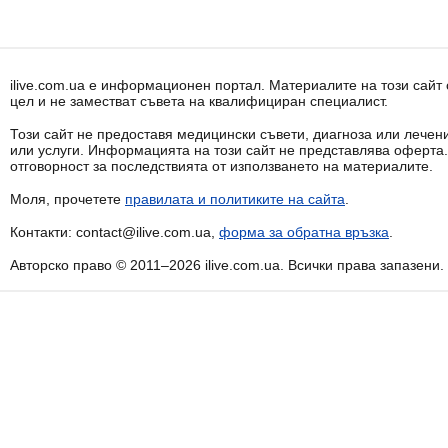
ilive.com.ua е информационен портал. Материалите на този сай
цел и не заместват съвета на квалифициран специалист.
Този сайт не предоставя медицински съвети, диагноза или лечени
или услуги. Информацията на този сайт не представлява оферта
отговорност за последствията от използването на материалите.
Моля, прочетете
правилата и политиките на сайта
.
Контакти: contact@ilive.com.ua,
форма за обратна връзка
.
Авторско право © 2011–2026 ilive.com.ua. Всички права запазени.